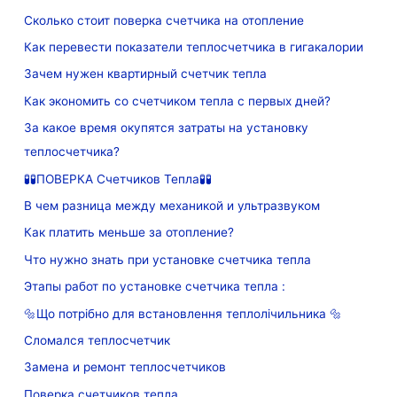
Сколько стоит поверка счетчика на отопление
Как перевести показатели теплосчетчика в гигакалории
Зачем нужен квартирный счетчик тепла
Как экономить со счетчиком тепла с первых дней?
За какое время окупятся затраты на установку
теплосчетчика?
🧪🧪ПОВЕРКА Счетчиков Тепла🧪🧪
В чем разница между механикой и ультразвуком
Как платить меньше за отопление?
Что нужно знать при установке счетчика тепла
Этапы работ по установке счетчика тепла :
🔩Що потрібно для встановлення теплолічильника 🔩
Сломался теплосчетчик
Замена и ремонт теплосчетчиков
Поверка счетчиков тепла