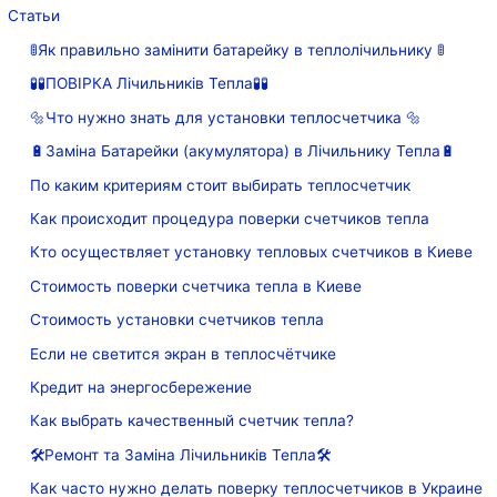
Статьи
🚦Як правильно замінити батарейку в теплолічильнику 🚦
🧪🧪ПОВІРКА Лічильників Тепла🧪🧪
🔩Что нужно знать для установки теплосчетчика 🔩
🔋Заміна Батарейки (акумулятора) в Лічильнику Тепла🔋
По каким критериям стоит выбирать теплосчетчик
Как происходит процедура поверки счетчиков тепла
Кто осуществляет установку тепловых счетчиков в Киеве
Стоимость поверки счетчика тепла в Киеве
Стоимость установки счетчиков тепла
Если не светится экран в теплосчётчике
Кредит на энергосбережение
Как выбрать качественный счетчик тепла?
🛠Ремонт та Заміна Лічильників Тепла🛠
Как часто нужно делать поверку теплосчетчиков в Украине