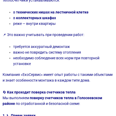
теплосчетчики устанавливаются:
в
технических нишах на лестничной клетке
в
коллекторных шкафах
реже — внутри квартиры
📌 Это важно учитывать при проведении работ:
требуется аккуратный демонтаж
важно не повредить систему отопления
необходимо соблюдение всех норм при повторной
установке
Компания «ЕкоСервис» имеет опыт работы с такими объектами
и знает особенности монтажа в каждом типе дома.
🔄
Как проходит поверка счетчиков тепла
Мы выполняем
поверку счетчиков тепла в Голосеевском
районе
по отработанной и безопасной схеме:
1.
📞
Прием заявки