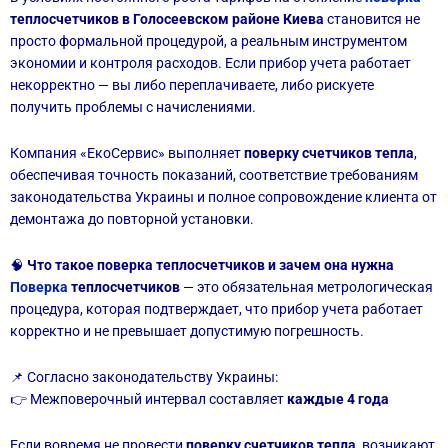
теплосчетчиков в Голосеевском районе Киева
становится не
просто формальной процедурой, а реальным инструментом
экономии и контроля расходов. Если прибор учета работает
некорректно — вы либо переплачиваете, либо рискуете
получить проблемы с начислениями.
Компания «ЕкоСервис» выполняет
поверку счетчиков тепла
,
обеспечивая точность показаний, соответствие требованиям
законодательства Украины и полное сопровождение клиента от
демонтажа до повторной установки.
🧠
Что такое поверка теплосчетчиков и зачем она нужна
Поверка
теплосчетчиков
— это обязательная метрологическая
процедура, которая подтверждает, что прибор учета работает
корректно и не превышает допустимую погрешность.
📌 Согласно законодательству Украины:
👉 Межповерочный интервал составляет
каждые 4 года
Если вовремя не провести
поверку счетчиков тепла
, возникают