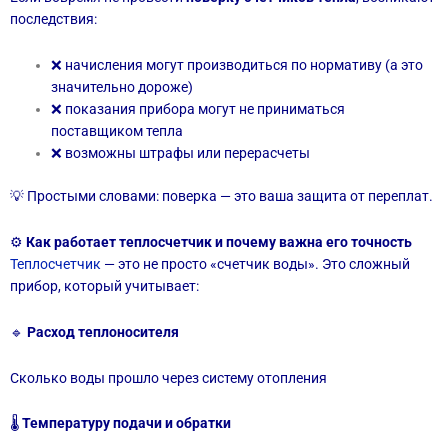
последствия:
❌ начисления могут производиться по нормативу (а это
значительно дороже)
❌ показания прибора могут не приниматься
поставщиком тепла
❌ возможны штрафы или перерасчеты
💡 Простыми словами: поверка — это ваша защита от переплат.
⚙️
Как работает теплосчетчик и почему важна его точность
Теплосчетчик
— это не просто «счетчик воды». Это сложный
прибор, который учитывает:
🔹
Расход теплоносителя
Сколько воды прошло через систему отопления
🌡
Температуру подачи и обратки