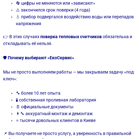
🔄 цифры не меняются или «зависают»
⚠️ закончился срок поверки (4 года)
💧 прибор подвергался воздействию воды или перепадов
напряжения
👉 В этих случаях
поверка тепловых счетчиков
обязательна и
откладывать её нельзя.
🛡
Почему выбирают «ЕкоСервис»
Мы не просто выполняем работы — мы закрываем задачу «под
ключ»:
🔧 более 10 лет опыта
🧪 собственная проливная лаборатория
📄 официальные документы
👨‍🔧 аккуратный монтаж и демонтаж
⭐ тысячи довольных клиентов в Киеве
📌 Вы получаете не просто услугу, а уверенность в правильной