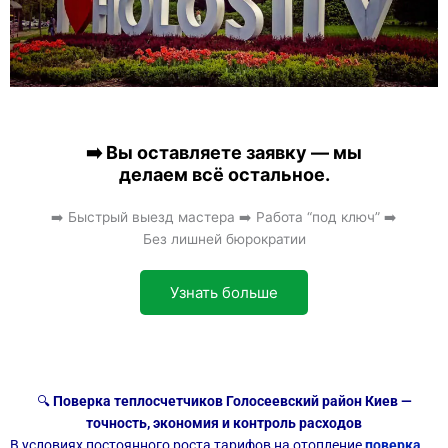
➡️ Вы оставляете заявку — мы
делаем всё остальное.
➡️ Быстрый выезд мастера ➡️ Работа “под ключ” ➡️
Без лишней бюрократии
Узнать больше
🔍
Поверка теплосчетчиков Голосеевский район Киев —
точность, экономия и контроль расходов
В условиях постоянного роста тарифов на отопление
поверка