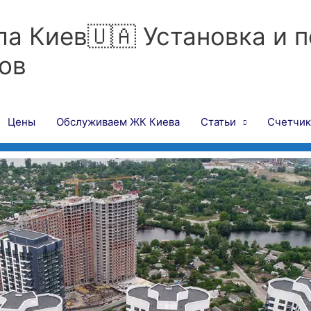
ла Киев🇺🇦 Установка и 
ов
Цены
Обслуживаем ЖК Киева
Статьи
Счетчик