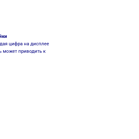
йки
дая цифра на дисплее
ь может приводить к