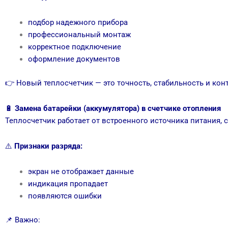
подбор надежного прибора
профессиональный монтаж
корректное подключение
оформление документов
👉 Новый теплосчетчик — это точность, стабильность и кон
🔋
Замена батарейки (аккумулятора) в счетчике отопления
Теплосчетчик работает от встроенного источника питания, 
⚠️
Признаки разряда:
экран не отображает данные
индикация пропадает
появляются ошибки
📌 Важно: