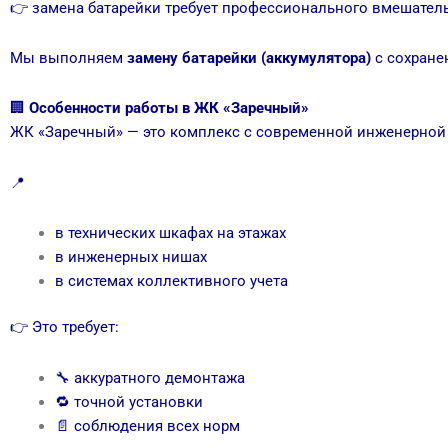
👉 замена батарейки требует профессионального вмешател
Мы выполняем
замену батарейки (аккумулятора)
с сохране
🏢
Особенности работы в ЖК «Заречный»
ЖК «Заречный» — это комплекс с современной инженерной 
📍
в технических шкафах на этажах
в инженерных нишах
в системах коллективного учета
👉 Это требует:
🔧 аккуратного демонтажа
🔁 точной установки
📄 соблюдения всех норм