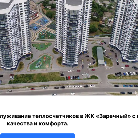
луживание теплосчетчиков в ЖК «Заречный» с г
качества и комфорта.