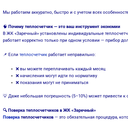
Мы работаем аккуратно, быстро и с учетом всех особеннос
🧠
Почему теплосчетчик — это ваш инструмент экономии
В ЖК «Заречный» установлены индивидуальные теплосчетчик
работает корректно только при одном условии — прибор до
📌 Если
теплосчетчик
работает неправильно:
❌ вы можете переплачивать каждый месяц
❌ начисления могут идти по нормативу
❌ показания могут не приниматься
💡 Даже небольшая погрешность (5–10%) может привести к 
🔍 Поверка теплосчетчиков в ЖК «Заречный»
Поверка
теплосчетчиков
— это обязательная процедура, кот