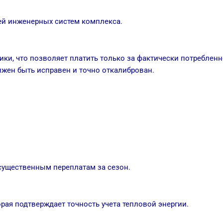
тей инженерных систем комплекса.
и, что позволяет платить только за фактически потребленно
лжен быть исправен и точно откалиброван.
существенным переплатам за сезон.
орая подтверждает точность учета тепловой энергии.