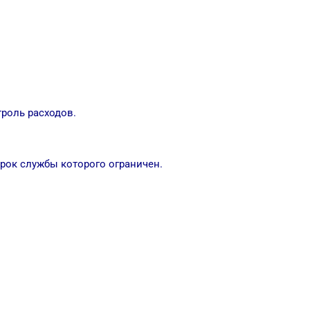
троль расходов.
срок службы которого ограничен.