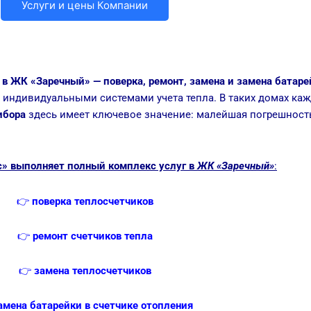
Услуги и цены Компании
в ЖК «Заречный» — поверка, ремонт, замена и замена батаре
индивидуальными системами учета тепла. В таких домах каж
ибора
здесь имеет ключевое значение: малейшая погрешност
» выполняет полный комплекс услуг в
ЖК «Заречный»
:
👉
поверка теплосчетчиков
👉
ремонт счетчиков тепла
👉
замена теплосчетчиков
амена батарейки в счетчике отопления