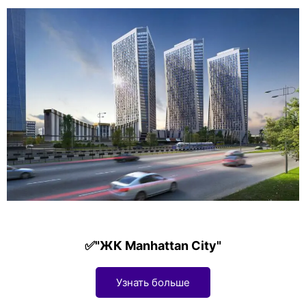
✅"ЖК Manhattan City"
Узнать больше