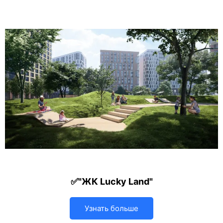
✅"ЖК Lucky Land"
Узнать больше