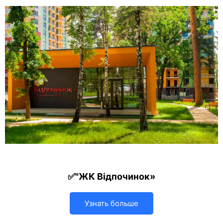
✅"ЖК Відпочинок»
Узнать больше