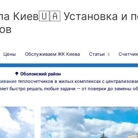
ла Киев🇺🇦 Установка и 
ов
Цены
Обслуживаем ЖК Киева
Статьи
Счетчик
🌳
Оболонский район
живание
теплосчетчиков в жилых комплексах с централизов
яет быстро решать любые задачи — от поверки до замены об