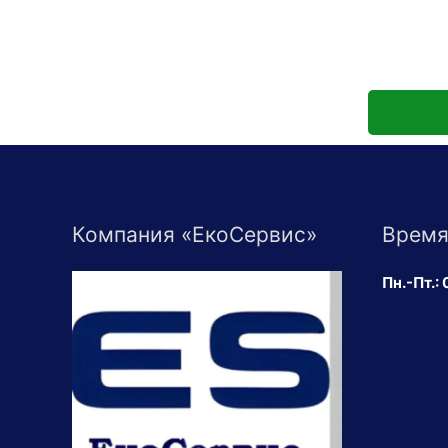
Компания «ЕкоСервис»
Время
Пн.-Пт.: