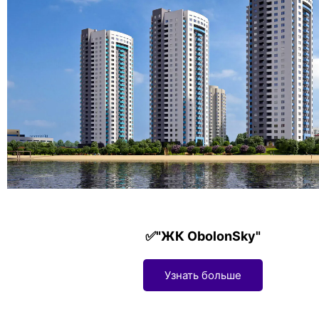
✅"ЖК ObolonSky"
Узнать больше