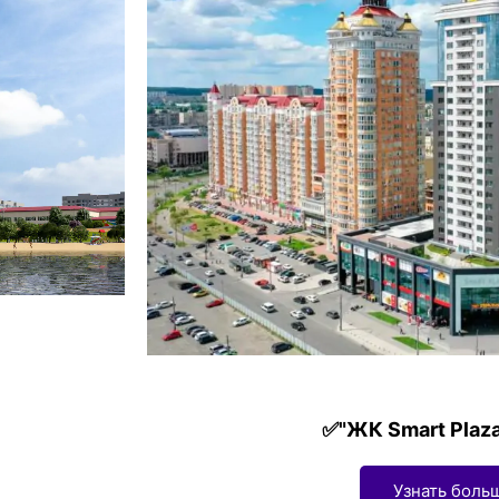
✅"ЖК Smart Plaza
Узнать боль