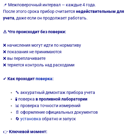
📌 Межповерочный интервал — каждые 4 года.
После этого срока прибор считается
недействительным для
учета
, даже если он продолжает работать.
⚠ Что происходит без поверки:
❌ начисления могут идти по нормативу
❌ показания не принимаются
❌ вы переплачиваете
❌ теряется контроль над расходами
✔
Как проходит
поверка
:
🔧 аккуратный демонтаж прибора учета
🧪 поверка
в проливной лаборатории
📊 проверка точности измерений
📄 оформление официальных документов
🔄
установка
обратно и запуск
👉
Ключевой момент: