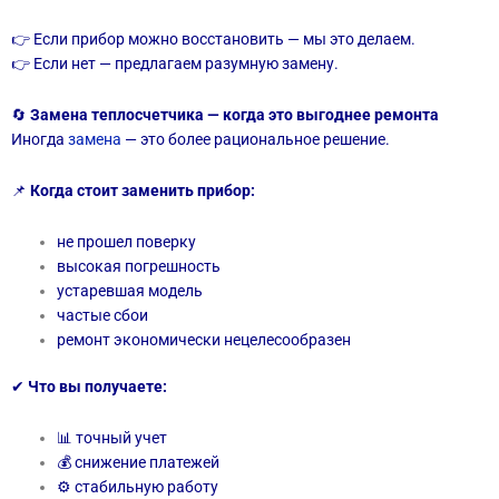
👉 Если прибор можно восстановить — мы это делаем.
👉 Если нет — предлагаем разумную замену.
🔄
Замена теплосчетчика — когда это выгоднее ремонта
Иногда
замена
— это более рациональное решение.
📌
Когда стоит заменить прибор:
не прошел поверку
высокая погрешность
устаревшая модель
частые сбои
ремонт экономически нецелесообразен
✔
Что вы получаете:
📊 точный учет
💰 снижение платежей
⚙ стабильную работу