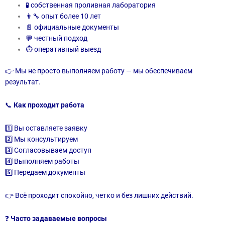
🧪 собственная проливная лаборатория
👨‍🔧 опыт более 10 лет
📄 официальные документы
💬 честный подход
⏱ оперативный выезд
👉 Мы не просто выполняем работу — мы обеспечиваем
результат.
📞
Как проходит работа
1️⃣ Вы оставляете заявку
2️⃣ Мы консультируем
3️⃣ Согласовываем доступ
4️⃣ Выполняем работы
5️⃣ Передаем документы
👉 Всё проходит спокойно, четко и без лишних действий.
❓
Часто задаваемые вопросы