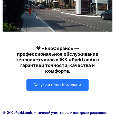
💙 «ЕкоСервис» —
профессиональное обслуживание
теплосчетчиков в ЖК «ParkLand» с
гарантией точности, качества и
комфорта.
Услуги и цены Компании
💎
ЖК «ParkLand» — точный учет тепла и контроль расходов: