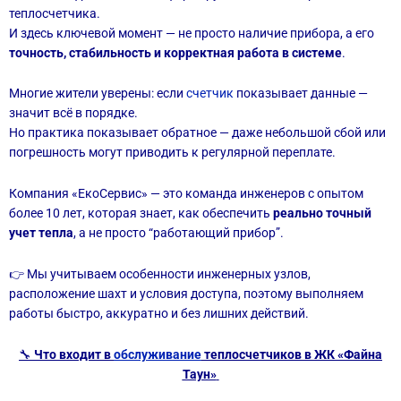
теплосчетчика.
И здесь ключевой момент — не просто наличие прибора, а его
точность, стабильность и корректная работа в системе
.
Многие жители уверены: если
счетчик
показывает данные —
значит всё в порядке.
Но практика показывает обратное — даже небольшой сбой или
погрешность могут приводить к регулярной переплате.
Компания «ЕкоСервис» — это команда инженеров с опытом
более 10 лет, которая знает, как обеспечить
реально точный
учет тепла
, а не просто “работающий прибор”.
👉 Мы учитываем особенности инженерных узлов,
расположение шахт и условия доступа, поэтому выполняем
работы быстро, аккуратно и без лишних действий.
🔧
Что входит в
обслуживание
теплосчетчиков в ЖК «Файна
Таун»