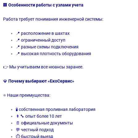
🏢
Особенности работы с узлами учета
Работа требует понимания инженерной системы:
📍 расположение в шахтах
📍 ограниченный доступ
📍 разные схемы подключения
📍 высокая плотность оборудования
👉 Мы учитываем все нюансы заранее.
💎
Почему выбирают «ЕкоСервис»
⭐ Наши преимущества:
🧪 собственная проливная лаборатория
👨‍🔧 опыт более 10 лет
📄 официальные документы
💬 честный подход
⏱ быстрый выезд