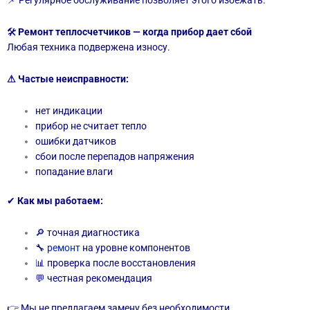
📌 Регулярное обслуживание позволяет этого избежать.
🛠
Ремонт теплосчетчиков — когда прибор дает сбой
Любая техника подвержена износу.
⚠ Частые неисправности:
нет индикации
прибор не считает тепло
ошибки датчиков
сбои после перепадов напряжения
попадание влаги
✔
Как мы работаем:
🔎 точная диагностика
🔧
ремонт
на уровне компонентов
📊 проверка после восстановления
💬 честная рекомендация
👉 Мы не предлагаем замену без необходимости.