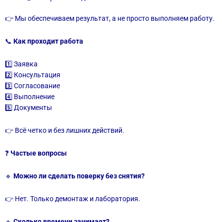
👉 Мы обеспечиваем результат, а не просто выполняем работу.
📞
Как проходит работа
1️⃣ Заявка
2️⃣ Консультация
3️⃣ Согласование
4️⃣ Выполнение
5️⃣ Документы
👉 Всё четко и без лишних действий.
❓
Частые вопросы
🔹
Можно ли сделать поверку без снятия?
👉 Нет. Только демонтаж и лаборатория.
🔹
Сколько времени занимает?