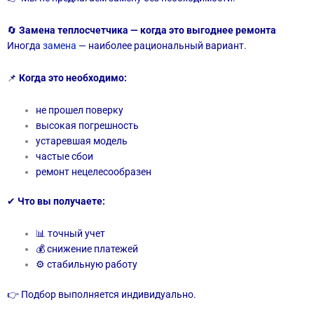
🔄
Замена теплосчетчика — когда это выгоднее ремонта
Иногда
замена
— наиболее рациональный вариант.
📌
Когда это необходимо:
не прошел поверку
высокая погрешность
устаревшая модель
частые сбои
ремонт нецелесообразен
✔
Что вы получаете:
📊 точный учет
💰 снижение платежей
⚙ стабильную работу
👉 Подбор выполняется индивидуально.